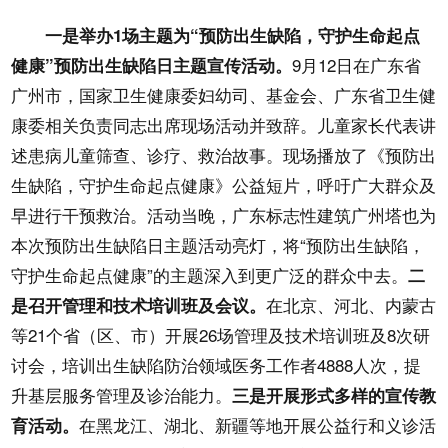
一是举办1场主题为“预防出生缺陷，守护生命起点
9月12日在广东省
健康”预防出生缺陷日主题宣传活动。
广州市，国家卫生健康委妇幼司、基金会、广东省卫生健
康委相关负责同志出席现场活动并致辞。儿童家长代表讲
述患病儿童筛查、诊疗、救治故事。现场播放了《预防出
生缺陷，守护生命起点健康》公益短片，呼吁广大群众及
早进行干预救治。活动当晚，广东标志性建筑广州塔也为
本次预防出生缺陷日主题活动亮灯，将“预防出生缺陷，
守护生命起点健康”的主题深入到更广泛的群众中去。
二
在北京、河北、内蒙古
是召开管理和技术培训班及会议。
等21个省（区、市）开展26场管理及技术培训班及8次研
讨会，培训出生缺陷防治领域医务工作者4888人次，提
升基层服务管理及诊治能力。
三是开展形式多样的宣传教
在黑龙江、湖北、新疆等地开展公益行和义诊活
育活动。