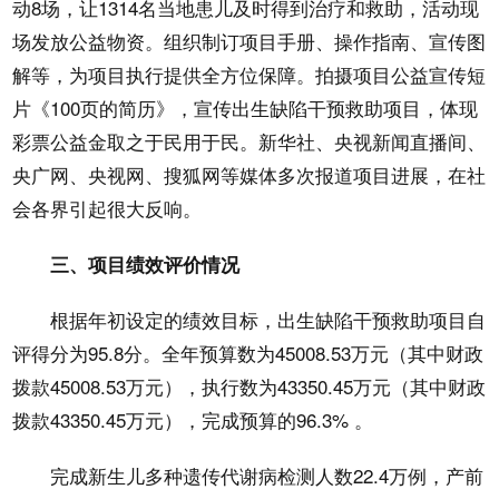
动8场，让1314名当地患儿及时得到治疗和救助，活动现
场发放公益物资。组织制订项目手册、操作指南、宣传图
解等，为项目执行提供全方位保障。拍摄项目公益宣传短
片《100页的简历》，宣传出生缺陷干预救助项目，体现
彩票公益金取之于民用于民。新华社、央视新闻直播间、
央广网、央视网、搜狐网等媒体多次报道项目进展，在社
会各界引起很大反响。
三、项目绩效评价情况
根据年初设定的绩效目标，出生缺陷干预救助项目自
评得分为95.8分。全年预算数为45008.53万元（其中财政
拨款45008.53万元），执行数为43350.45万元（其中财政
拨款43350.45万元），完成预算的96.3% 。
完成新生儿多种遗传代谢病检测人数22.4万例，产前