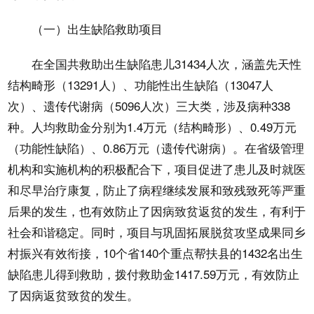
（一）出生缺陷救助项目
在全国共救助出生缺陷患儿31434人次，涵盖先天性
结构畸形（13291人）、功能性出生缺陷（13047人
次）、遗传代谢病（5096人次）三大类，涉及病种338
种。人均救助金分别为1.4万元（结构畸形）、0.49万元
（功能性缺陷）、0.86万元（遗传代谢病）。在省级管理
机构和实施机构的积极配合下，项目促进了患儿及时就医
和尽早治疗康复，防止了病程继续发展和致残致死等严重
后果的发生，也有效防止了因病致贫返贫的发生，有利于
社会和谐稳定。同时，项目与巩固拓展脱贫攻坚成果同乡
村振兴有效衔接，10个省140个重点帮扶县的1432名出生
缺陷患儿得到救助，拨付救助金1417.59万元，有效防止
了因病返贫致贫的发生。