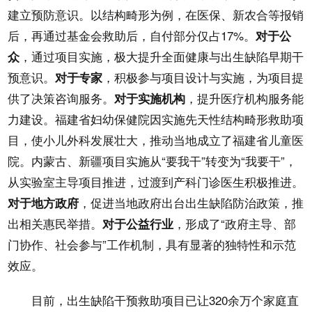
建立预防意识。以结构畸形为例，在医保、新农合等报销
后，再通过基金会救助后，自付部分仅占17%。
对于公
，通过项目实施，极大提升全面健康与出生缺陷早期干
众
预意识。
，积极参与项目设计与实施，为项目提
对于专家
供了决策咨询服务。
，提升医疗机构服务能
对于实施机构
力建设。福建省妇幼保健院因实施先天性结构畸形救助项
目，使小儿外科发展壮大，推动当地成立了福建省儿童医
院。内蒙古、新疆项目实施从“要我干”转变为“我要干”，
从实验室主导项目推进，过渡到产科门诊医生积极推进。
，促进当地政府出台出生缺陷防治政策，推
对于地方政府
出相关惠民举措。
，形成了“政府主导、部
对于公益行业
门协作、社会参与”工作机制，具有显著的独特性和示范
效应。
目前，出生缺陷干预救助项目已让320余万个家庭直