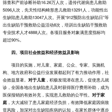
筛查和产前诊断补助16.26万人次，遗传代谢病患儿救助
5096人次，先天性结构畸形患儿救助13291人，功能性出
生缺陷患儿救助13047人次。开展“912预防出生缺陷日”等
出生缺陷干预救助公益活动8次，培训出生缺陷干预救助
专业技术人才4888人次。各项目服务对象满意度指标均
超过90%。
四、项目社会效益和经济效益及影响
项目的实施，对儿童、家庭、公众、专家、实施机
构、地方政府和公益行业发展都起到了有力推动作用，社
会效益显著。
，积极发现潜在患儿，促使患儿就
对于儿童
诊，全国各地出生缺陷患儿及时获得医疗费用补助，成为
医保报销的有效补充，实现患儿救助的公平性。
对于家
，大大减轻了患儿家庭经济负担，有效降低家庭因病致
庭
贫风险，加深对出生缺陷疾病的认知，在家长群体中逐步