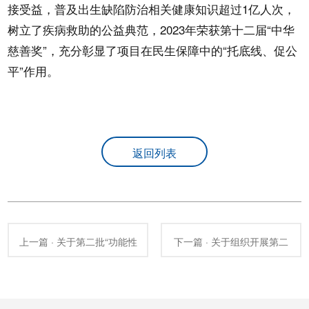
接受益，普及出生缺陷防治相关健康知识超过1亿人次，
树立了疾病救助的公益典范，2023年荣获第十二届“中华
慈善奖”，充分彰显了项目在民生保障中的“托底线、促公
平”作用。
返回列表
上一篇 · 关于第二批“功能性
下一篇 · 关于组织开展第二
出生缺陷疾病病因学研究和
批“功能性出生缺陷疾病病因