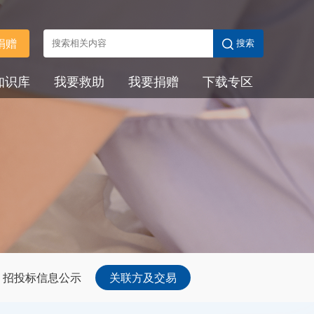
捐赠
搜索
知识库
我要救助
我要捐赠
下载专区
招投标信息公示
关联方及交易