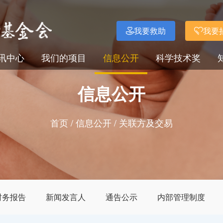
我要救助
我要
讯中心
我们的项目
信息公开
科学技术奖
信息公开
首页
/
信息公开
/
关联方及交易
财务报告
新闻发言人
通告公示
内部管理制度