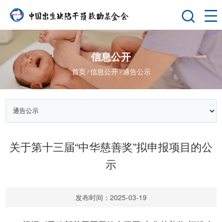
信息公开
首页
信息公开
通告公示
/
/
关于第十三届“中华慈善奖”拟申报项目的公
示
发布时间：2025-03-19