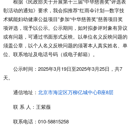
根据《民政部关于开展第十三届“中华慈善奖”评选表
彰活动的通知》要求，我会拟推荐“红雨伞计划—数字技
术赋能妇幼健康公益项目”参加“中华慈善奖”慈善项目奖
项评选，现予以公示。公示期间，如对拟参评对象有异议
或有问题，可通过书面形式反映。以单位名义反映问题的
须盖公章，以个人名义反映问题的须署本人真实姓名、单
位、联系地址及电话号码（或电子邮箱）。
公示时间：2025年3月19日至2025年3月25日，共7
天。
通信地址：
北京市海淀区万柳亿城中心B座8层
联 系 人：王紫薇
联系电话：010-58815258