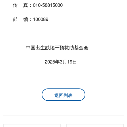
传 真：010-58815030
邮 编：100089
中国出生缺陷干预救助基金会
2025
年
3
月
19
日
返回列表