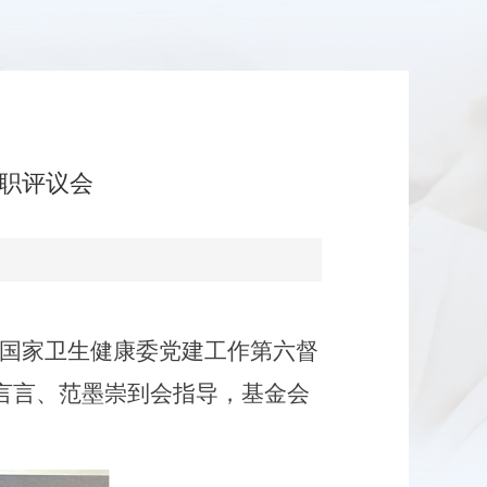
述职评议会
国家卫生健康委党建工作第六督
言言、范墨崇到会指导，
基金会