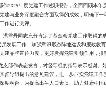
部作
年度党建工作述职报告，全面回顾本年
2025
党建与业务深度融合方面取得的成效，明确下一
工作进行测评。
。洪雪丹同志充分肯定了基金会党建工作取得的
党员发展工作，加强意识形态阵地建设和廉政教
党建品牌宣传力度，更好发挥党建引领作用，推
党支部作表态发言，对督导组的指导表示感谢。
实督导组提出的意见建议，进一步压实党建工作
深度融合，为
提高出生人口素质
、助力健康中国