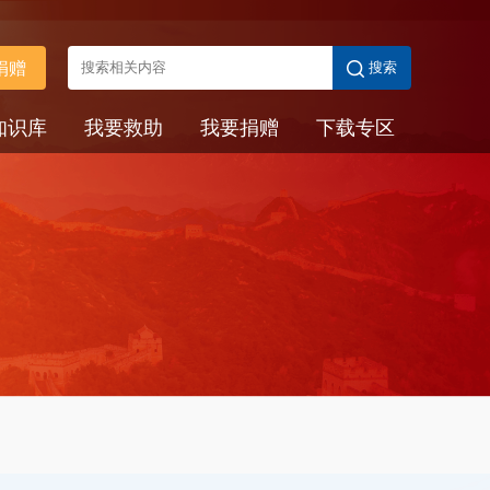
捐赠
搜索
知识库
我要救助
我要捐赠
下载专区