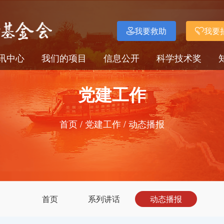
我要救助
我要
讯中心
我们的项目
信息公开
科学技术奖
党建工作
首页
/
党建工作
/
动态播报
首页
系列讲话
动态播报