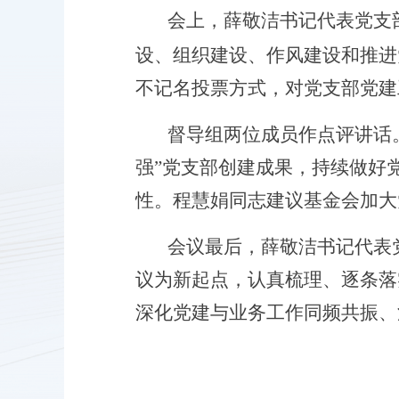
会上，薛敬洁书记代表党支
设、组织建设、作风建设和推进
不记名投票方式
，
对党支部
党建
督导组两位成员作点评讲话
强”党支部创建成果，持续做好
性。程慧娟同志建议基金会加大
会议最后，薛敬洁
书记
代表
议为新起点，认真梳理、逐条落
深化党建与业务工作同频共振、