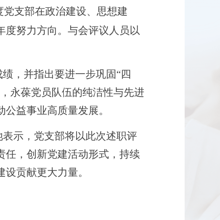
度
党支部
在政治建设、思想建
年度努力方向。与会评议人员以
成绩，并指出要进一步巩固
“四
育，永葆党员队伍的纯洁性与先进
动公益事业高质量发展。
她表示，党支部将以此次述职评
责任，创新党建活动形式，持续
建设贡献更大力量。