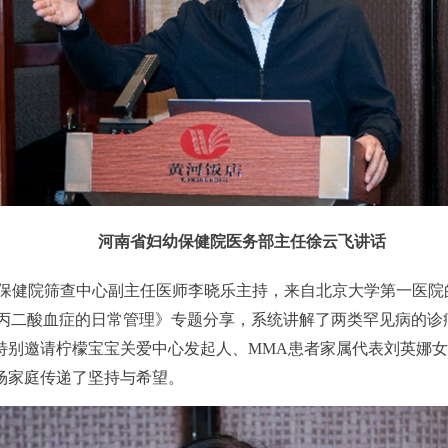
河南省妇幼保健院医务部主任徐云飞
讲话
保健院筛查中心副主任医师李晓乐主持，来自北京大学第一医院
《甲基丙二酸血症的日常管理》专题分享，系统讲解了两类罕见病的
特别邀请柠檬宝宝关爱中心发起人、MMA患者家属代表刘英娜
场家庭传递了坚持与希望。