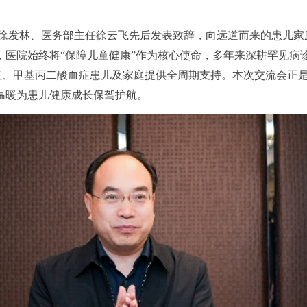
徐发林、医务部主任徐云飞先后发表致辞，向远道而来的患儿家
，医院始终将
“保障儿童健康”作为核心使命，多年来深耕罕见病
综合征、甲基丙二酸血症患儿及家庭提供全周期支持。本次交流会
温暖为患儿健康成长保驾护航。