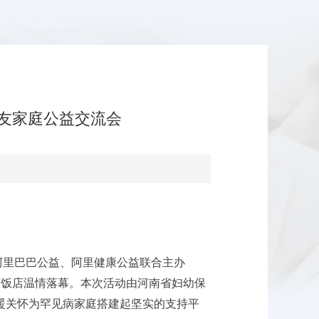
患友家庭公益交流会
、阿里巴巴公益、阿里健康公益联合主办
黄河饭店温情落幕。本次活动由河南省妇幼保
暖关怀为罕见病家庭搭建起坚实的支持平