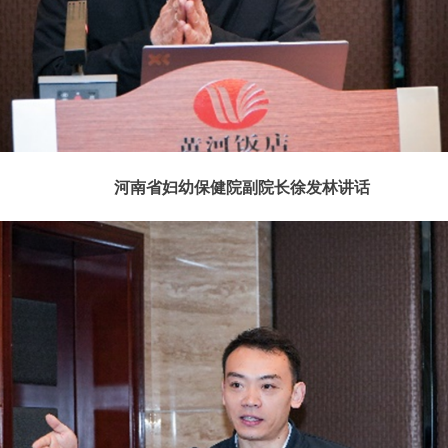
河南省妇幼保健院副院长徐发林
讲话