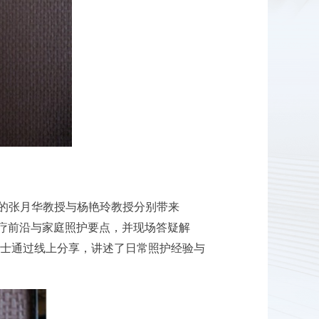
的张月华教授与杨艳玲教授分别带来
诊疗前沿与家庭照护要点，并现场答疑解
女士通过线上分享，讲述了日常照护经验与