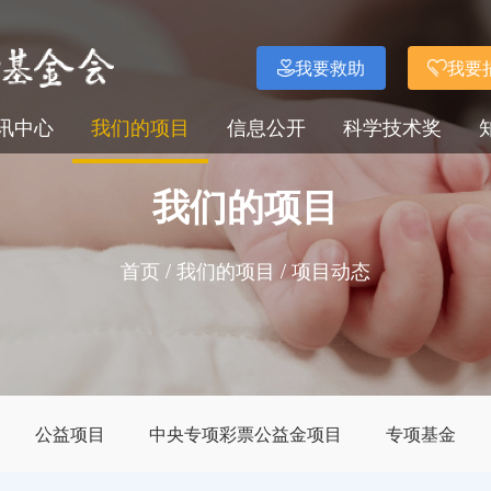
我要救助
我要
讯中心
我们的项目
信息公开
科学技术奖
我们的项目
首页
/
我们的项目
/
项目动态
公益项目
中央专项彩票公益金项目
专项基金