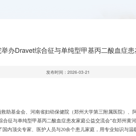
举办Dravet综合征与单纯型甲基丙二酸血症
发布时间：2026-03-21
陷干预救助基金会、河南省妇幼保健院（郑州大学第三附属医院）
vet综合征与单纯型甲基丙二酸血症患友家庭公益交流会”在郑州
了国内顶尖专家、医护人员与20余个患儿家庭，用专业知识与温